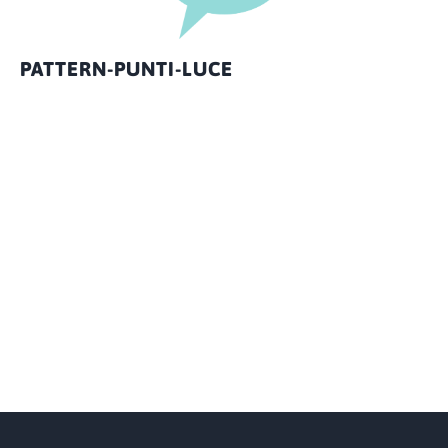
PATTERN-PUNTI-LUCE